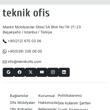
Masko Mobilyacılar Sitesi 5A Blok No:19-21-23
Başakşehir / Istanbul / Türkiye
+90(212) 675 03 06
+90(539) 336 08 00
info@teknikofis.com
Politikalarımız
Bağlantılar
Kurumsal
Ofis Mobilyaları
Hakkımızda
Site Kullanım Şartları
Ofis Koltukları
Referanslar
Üyelik Sözleşmesi