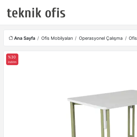
Ana Sayfa
Ofis Mobilyaları
Operasyonel Çalışma
Ofis
%30
indirim