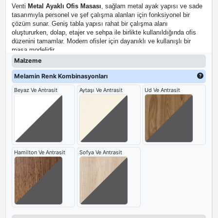
Venti
Metal Ayaklı Ofis Masası
, sağlam metal ayak yapısı ve sade
tasarımıyla personel ve şef çalışma alanları için fonksiyonel bir
çözüm sunar. Geniş tabla yapısı rahat bir çalışma alanı
oluştururken, dolap, etajer ve sehpa ile birlikte kullanıldığında ofis
düzenini tamamlar. Modern ofisler için dayanıklı ve kullanışlı bir
masa modelidir.
Malzeme
Melamin Renk Kombinasyonları
Beyaz Ve Antrasit
Aytaşı Ve Antrasit
Ud Ve Antrasit
Hamilton Ve Antrasit
Sofya Ve Antrasit