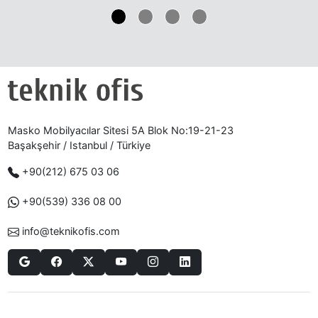
Masko Mobilyacılar Sitesi 5A Blok No:19-21-23
Başakşehir / Istanbul / Türkiye
+90(212) 675 03 06
+90(539) 336 08 00
info@teknikofis.com