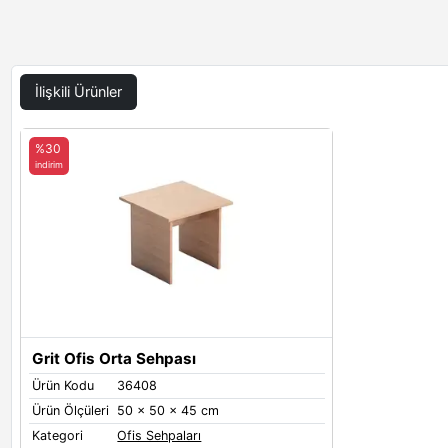
İlişkili Ürünler
%30
indirim
Grit Ofis Orta Sehpası
Ürün Kodu
36408
Ürün Ölçüleri
50 x 50 x 45 cm
Kategori
Ofis Sehpaları