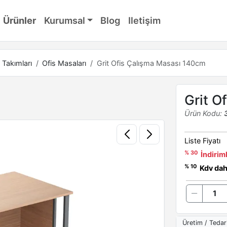
Ürünler
Kurumsal
Blog
Iletişim
 Takımları
Ofis Masaları
Grit Ofis Çalışma Masası 140cm
Grit O
Ürün Kodu:
Liste Fiyatı
% 30
İndiriml
% 10
Kdv dahi
Üretim / Tedar