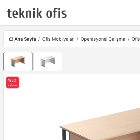
Ana Sayfa
Ofis Mobilyaları
Operasyonel Çalışma
Ofis
%30
indirim