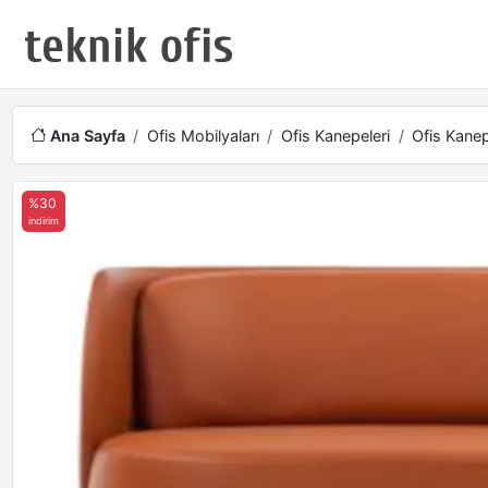
Ana Sayfa
Ofis Mobilyaları
Ofis Kanepeleri
Ofis Kanep
%30
indirim