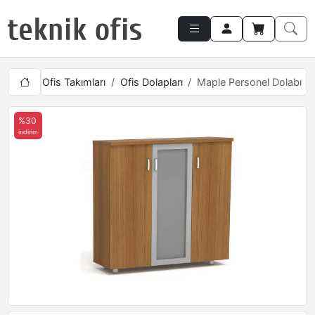
alışma
Ofis Takımları
Ofis Dolapları
Maple Personel Dolabı
%30
indirim