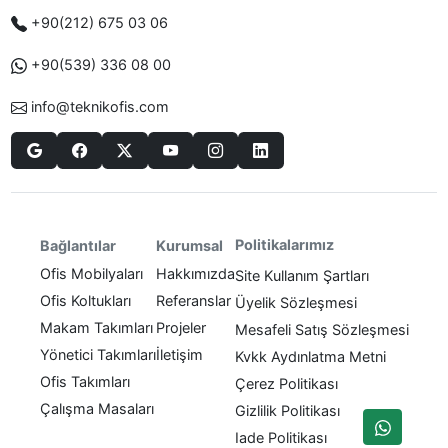
+90(212) 675 03 06
+90(539) 336 08 00
info@teknikofis.com
Politikalarımız
Bağlantılar
Kurumsal
Ofis Mobilyaları
Hakkımızda
Site Kullanım Şartları
Ofis Koltukları
Referanslar
Üyelik Sözleşmesi
Makam Takımları
Projeler
Mesafeli Satış Sözleşmesi
Yönetici Takımları
İletişim
Kvkk Aydınlatma Metni
Ofis Takımları
Çerez Politikası
Çalışma Masaları
Gizlilik Politikası
Iade Politikası