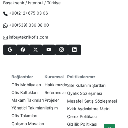
Başakşehir / Istanbul / Türkiye
+90(212) 675 03 06
+90(539) 336 08 00
info@teknikofis.com
Politikalarımız
Bağlantılar
Kurumsal
Ofis Mobilyaları
Hakkımızda
Site Kullanım Şartları
Ofis Koltukları
Referanslar
Üyelik Sözleşmesi
Makam Takımları
Projeler
Mesafeli Satış Sözleşmesi
Yönetici Takımları
İletişim
Kvkk Aydınlatma Metni
Ofis Takımları
Çerez Politikası
Çalışma Masaları
Gizlilik Politikası