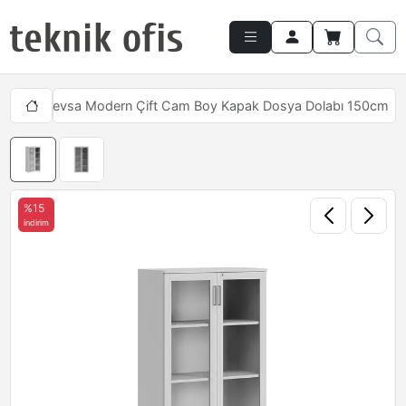
ları
Revsa Modern Çift Cam Boy Kapak Dosya Dolabı 150cm
%15
indirim