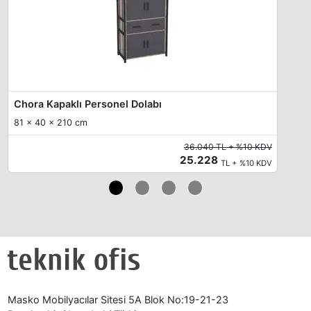
Chora Kapaklı Personel Dolabı
81 x 40 x 210 cm
36.040 TL + %10 KDV
25.228
TL + %10 KDV
Masko Mobilyacılar Sitesi 5A Blok No:19-21-23