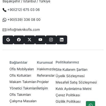
Başakşehir / Istanbul / Türkiye
+90(212) 675 03 06
+90(539) 336 08 00
info@teknikofis.com
Politikalarımız
Bağlantılar
Kurumsal
Ofis Mobilyaları
Hakkımızda
Site Kullanım Şartları
Ofis Koltukları
Referanslar
Üyelik Sözleşmesi
Makam Takımları
Projeler
Mesafeli Satış Sözleşmesi
Yönetici Takımları
İletişim
Kvkk Aydınlatma Metni
Ofis Takımları
Çerez Politikası
Çalışma Masaları
Gizlilik Politikası