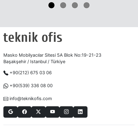
Masko Mobilyacılar Sitesi 5A Blok No:19-21-23
Başakşehir / Istanbul / Türkiye
+90(212) 675 03 06
+90(539) 336 08 00
info@teknikofis.com