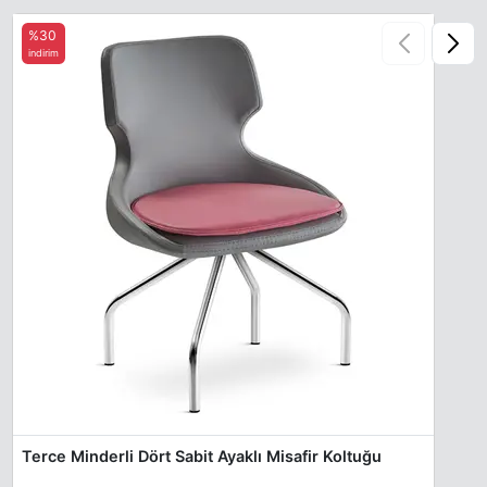
%30
indirim
Terce Minderli Dört Sabit Ayaklı Misafir Koltuğu