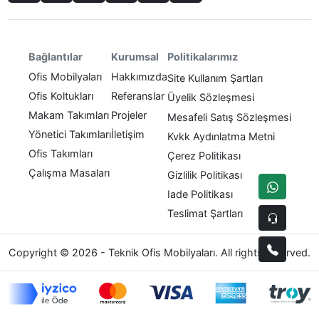
Politikalarımız
Bağlantılar
Kurumsal
Ofis Mobilyaları
Hakkımızda
Site Kullanım Şartları
Ofis Koltukları
Referanslar
Üyelik Sözleşmesi
Makam Takımları
Projeler
Mesafeli Satış Sözleşmesi
Yönetici Takımları
İletişim
Kvkk Aydınlatma Metni
Ofis Takımları
Çerez Politikası
Çalışma Masaları
Gizlilik Politikası
Iade Politikası
Teslimat Şartları
Copyright © 2026 - Teknik Ofis Mobilyaları. All rights reserved.