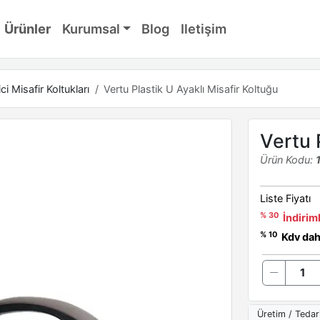
Ürünler
Kurumsal
Blog
Iletişim
ci Misafir Koltukları
Vertu Plastik U Ayaklı Misafir Koltuğu
Vertu 
Ürün Kodu:
Liste Fiyatı
% 30
İndiriml
% 10
Kdv dahi
Üretim / Tedar