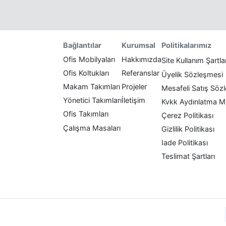
Politikalarımız
Bağlantılar
Kurumsal
Ofis Mobilyaları
Hakkımızda
Site Kullanım Şartla
Ofis Koltukları
Referanslar
Üyelik Sözleşmesi
Makam Takımları
Projeler
Mesafeli Satış Söz
Yönetici Takımları
İletişim
Kvkk Aydınlatma M
Ofis Takımları
Çerez Politikası
Çalışma Masaları
Gizlilik Politikası
Iade Politikası
Teslimat Şartları