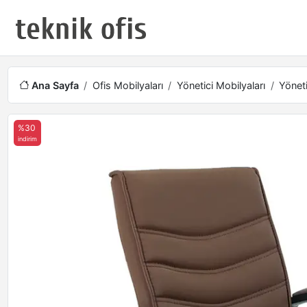
Ana Sayfa
Ofis Mobilyaları
Yönetici Mobilyaları
Yöneti
%30
indirim