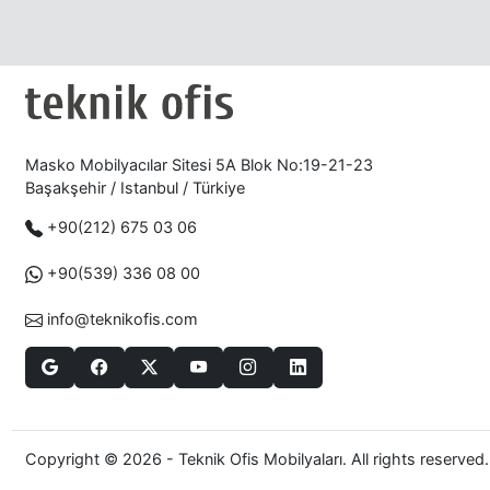
Masko Mobilyacılar Sitesi 5A Blok No:19-21-23
Başakşehir / Istanbul / Türkiye
+90(212) 675 03 06
+90(539) 336 08 00
info@teknikofis.com
Copyright © 2026 - Teknik Ofis Mobilyaları. All rights reserved.