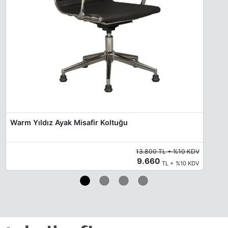
Warm Yıldız Ayak Misafir Koltuğu
13.800 TL + %10 KDV
9.660
TL + %10 KDV