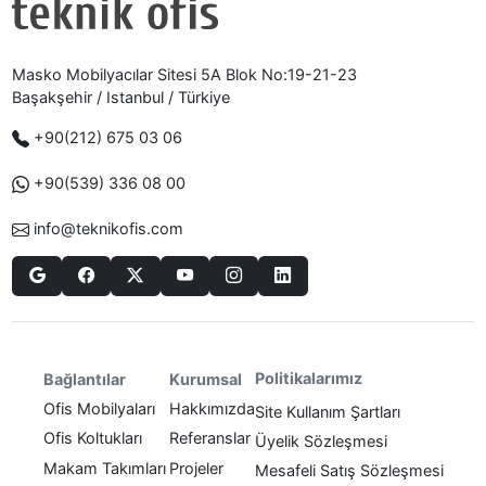
Masko Mobilyacılar Sitesi 5A Blok No:19-21-23
Başakşehir / Istanbul / Türkiye
+90(212) 675 03 06
+90(539) 336 08 00
info@teknikofis.com
Politikalarımız
Bağlantılar
Kurumsal
Ofis Mobilyaları
Hakkımızda
Site Kullanım Şartları
Ofis Koltukları
Referanslar
Üyelik Sözleşmesi
Makam Takımları
Projeler
Mesafeli Satış Sözleşmesi