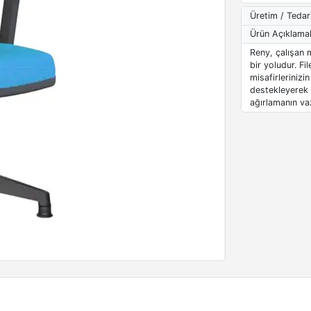
Üretim / Tedar
Ürün Açıklamal
Reny, çalışan 
bir yoludur. Fi
misafirlerinizi
destekleyerek o
ağırlamanın va