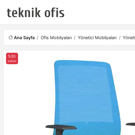
Ana Sayfa
Ofis Mobilyaları
Yönetici Mobilyaları
Yöneti
%30
indirim