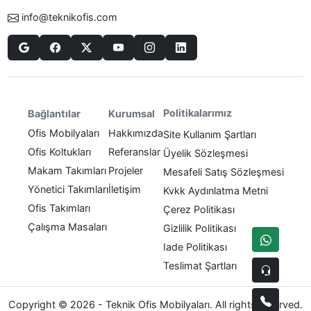
info@teknikofis.com
Politikalarımız
Bağlantılar
Kurumsal
Ofis Mobilyaları
Hakkımızda
Site Kullanım Şartları
Ofis Koltukları
Referanslar
Üyelik Sözleşmesi
Makam Takımları
Projeler
Mesafeli Satış Sözleşmesi
Yönetici Takımları
İletişim
Kvkk Aydınlatma Metni
Ofis Takımları
Çerez Politikası
Çalışma Masaları
Gizlilik Politikası
Iade Politikası
Teslimat Şartları
Copyright © 2026 - Teknik Ofis Mobilyaları. All rights reserved.