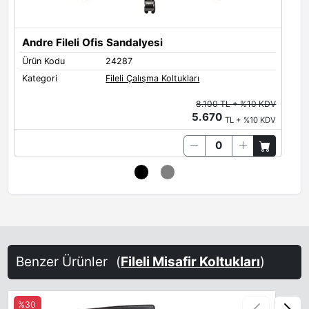
Andre Fileli Ofis Sandalyesi
A
Ürün Kodu
24287
Ü
Kategori
Fileli Çalışma Koltukları
K
8.100 TL + %10 KDV
5.670
TL + %10 KDV
Benzer Ürünler
(
Fileli Misafir Koltukları
)
%30