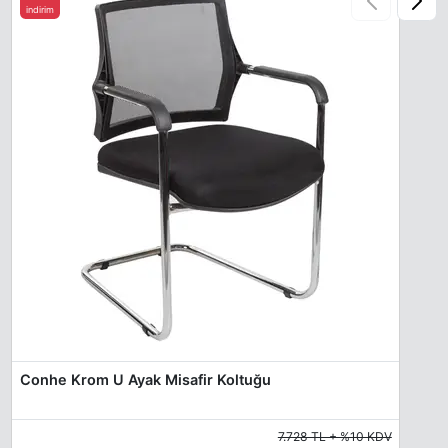
indirim
Conhe Krom U Ayak Misafir Koltuğu
7.728 TL + %10 KDV