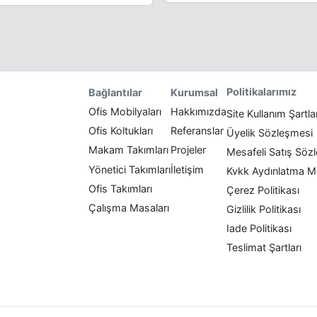
Politikalarımız
Bağlantılar
Kurumsal
Ofis Mobilyaları
Hakkımızda
Site Kullanım Şartla
Ofis Koltukları
Referanslar
Üyelik Sözleşmesi
Makam Takımları
Projeler
Mesafeli Satış Söz
Yönetici Takımları
İletişim
Kvkk Aydınlatma M
Ofis Takımları
Çerez Politikası
Çalışma Masaları
Gizlilik Politikası
Iade Politikası
Teslimat Şartları