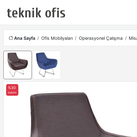
Ana Sayfa
Ofis Mobilyaları
Operasyonel Çalışma
Misa
%30
indirim