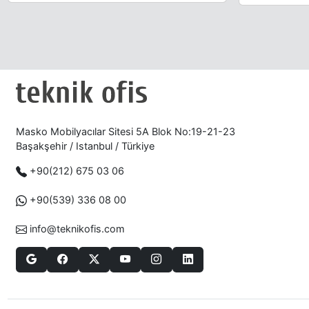
Masko Mobilyacılar Sitesi 5A Blok No:19-21-23
Başakşehir / Istanbul / Türkiye
+90(212) 675 03 06
+90(539) 336 08 00
info@teknikofis.com