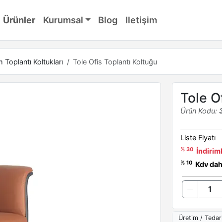
Ürünler
Kurumsal
Blog
Iletişim
Toplantı Koltukları
Tole Ofis Toplantı Koltuğu
Tole O
Ürün Kodu:
Liste Fiyatı
% 30
İndiriml
% 10
Kdv dahi
Üretim / Tedar