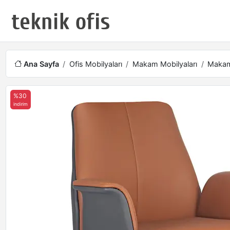
Ana Sayfa
Ofis Mobilyaları
Makam Mobilyaları
Makam 
%30
indirim