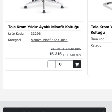
Tole Krom Yıldız Ayaklı Misafir Koltuğu
Tole Krom Y
Koltuğu
Ürün Kodu
33296
Ürün Kodu
Kategori
Makam Misafir Koltukları
Kategori
21.879 TL + %10 KDV
15.315
TL + %10 KDV