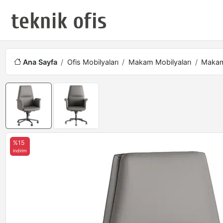
Ana Sayfa
Ofis Mobilyaları
Makam Mobilyaları
Makam 
%15
indirim