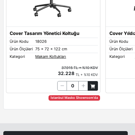
Cover Tasarım Yönetici Koltuğu
Cover Yıldı
Ürün Kodu
18026
Ürün Kodu
Ürün Ölçüleri
75 x 72 x 122 cm
Ürün Ölçüleri
Kategori
Makam Koltukları
Kategori
37.915 TL + %10 KDV
32.228
TL + %10 KDV
İstanbul Masko Showroom'da