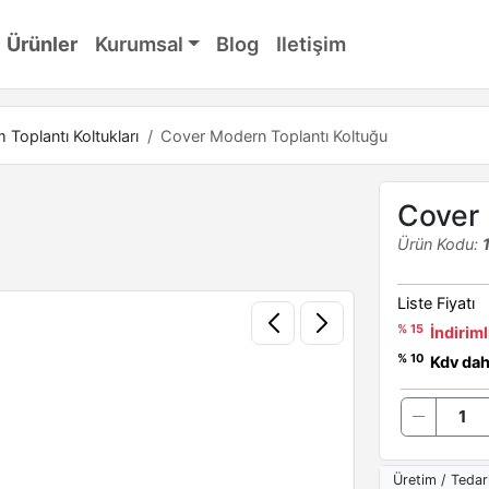
Ürünler
Kurumsal
Blog
Iletişim
Toplantı Koltukları
Cover Modern Toplantı Koltuğu
Cover 
Ürün Kodu:
Liste Fiyatı
% 15
İndiriml
% 10
Kdv dahi
Üretim / Tedar