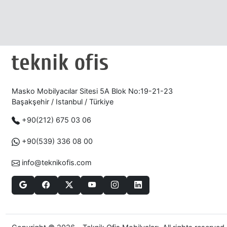
Masko Mobilyacılar Sitesi 5A Blok No:19-21-23
Başakşehir / Istanbul / Türkiye
+90(212) 675 03 06
+90(539) 336 08 00
info@teknikofis.com