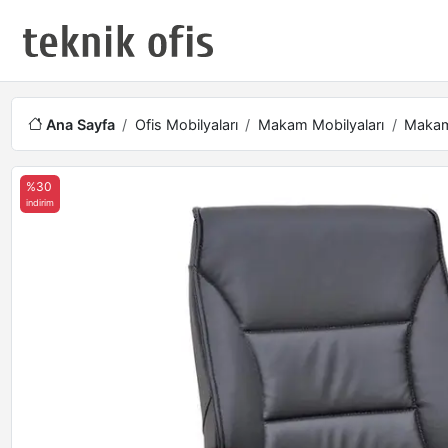
Ana Sayfa
Ofis Mobilyaları
Makam Mobilyaları
Makam 
%30
indirim