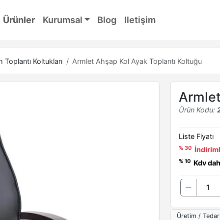
Ürünler
Kurumsal
Blog
Iletişim
Toplantı Koltukları
Armlet Ahşap Kol Ayak Toplantı Koltuğu
Armlet
Ürün Kodu:
Liste Fiyatı
% 30
İndiriml
% 10
Kdv dahi
Üretim / Tedar