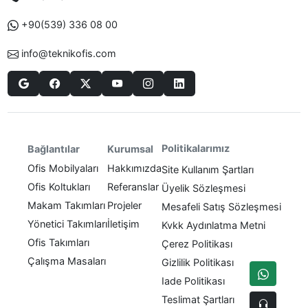
+90(539) 336 08 00
info@teknikofis.com
Politikalarımız
Bağlantılar
Kurumsal
Ofis Mobilyaları
Hakkımızda
Site Kullanım Şartları
Ofis Koltukları
Referanslar
Üyelik Sözleşmesi
Makam Takımları
Projeler
Mesafeli Satış Sözleşmesi
Yönetici Takımları
İletişim
Kvkk Aydınlatma Metni
Ofis Takımları
Çerez Politikası
Çalışma Masaları
Gizlilik Politikası
Iade Politikası
Teslimat Şartları