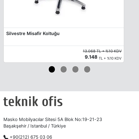
Silvestre Misafir Koltuğu
13.068 TL + %10 KDV
9.148
TL + %10 KDV
Masko Mobilyacılar Sitesi 5A Blok No:19-21-23
Başakşehir / Istanbul / Türkiye
+90(212) 675 03 06