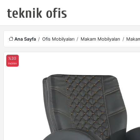
Ana Sayfa
Ofis Mobilyaları
Makam Mobilyaları
Makam 
%30
indirim