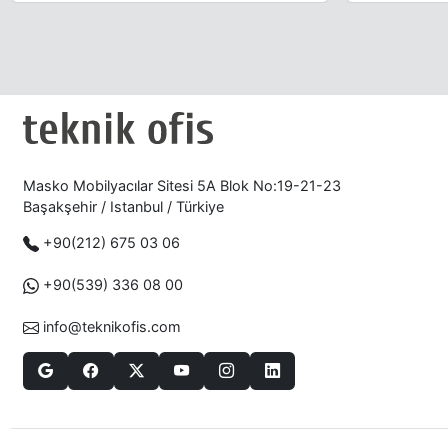
Masko Mobilyacılar Sitesi 5A Blok No:19-21-23
Başakşehir / Istanbul / Türkiye
+90(212) 675 03 06
+90(539) 336 08 00
info@teknikofis.com