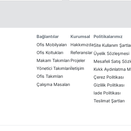
Politikalarımız
Bağlantılar
Kurumsal
Ofis Mobilyaları
Hakkımızda
Site Kullanım Şartla
Ofis Koltukları
Referanslar
Üyelik Sözleşmesi
Makam Takımları
Projeler
Mesafeli Satış Söz
Yönetici Takımları
İletişim
Kvkk Aydınlatma M
Ofis Takımları
Çerez Politikası
Çalışma Masaları
Gizlilik Politikası
Iade Politikası
Teslimat Şartları