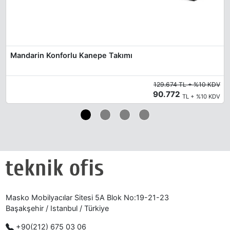
Mandarin Konforlu Kanepe Takımı
129.674 TL + %10 KDV
90.772
TL + %10 KDV
Masko Mobilyacılar Sitesi 5A Blok No:19-21-23
Başakşehir / Istanbul / Türkiye
+90(212) 675 03 06