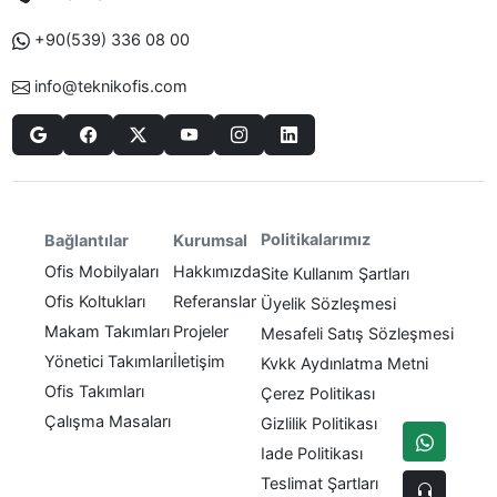
+90(539) 336 08 00
info@teknikofis.com
Politikalarımız
Bağlantılar
Kurumsal
Ofis Mobilyaları
Hakkımızda
Site Kullanım Şartları
Ofis Koltukları
Referanslar
Üyelik Sözleşmesi
Makam Takımları
Projeler
Mesafeli Satış Sözleşmesi
Yönetici Takımları
İletişim
Kvkk Aydınlatma Metni
Ofis Takımları
Çerez Politikası
Çalışma Masaları
Gizlilik Politikası
Iade Politikası
Teslimat Şartları