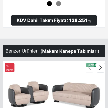
KDV Dahil Takım Fiyatı
: 128.251
TL
Benzer Ürünler
(
Makam Kanepe Takımları
)
kampanyalı
%30
indirim