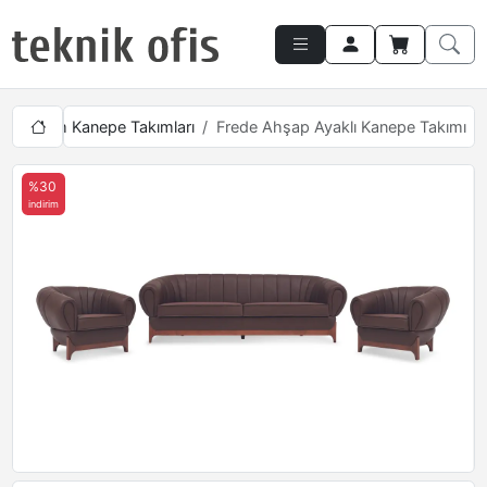
Makam Kanepe Takımları
Frede Ahşap Ayaklı Kanepe Takımı
%30
indirim