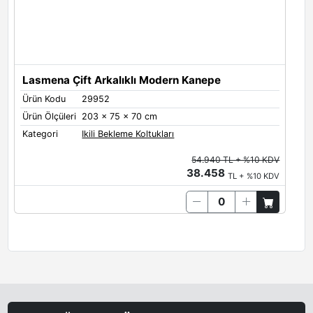
Lasmena Çift Arkalıklı Modern Kanepe
Ürün Kodu
29952
Ürün Ölçüleri
203 x 75 x 70 cm
Kategori
Ikili Bekleme Koltukları
54.940 TL + %10 KDV
38.458
TL + %10 KDV