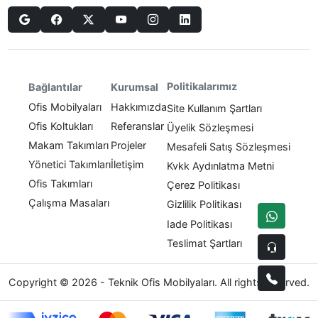
Politikalarımız
Bağlantılar
Kurumsal
Ofis Mobilyaları
Hakkımızda
Site Kullanım Şartları
Ofis Koltukları
Referanslar
Üyelik Sözleşmesi
Makam Takımları
Projeler
Mesafeli Satış Sözleşmesi
Yönetici Takımları
İletişim
Kvkk Aydınlatma Metni
Ofis Takımları
Çerez Politikası
Çalışma Masaları
Gizlilik Politikası
Iade Politikası
Teslimat Şartları
Copyright © 2026 - Teknik Ofis Mobilyaları. All rights reserved.