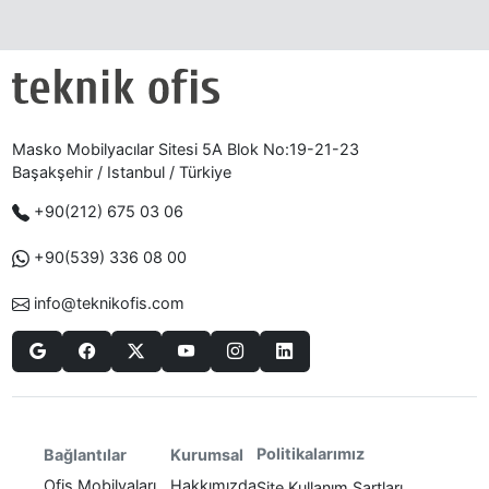
Masko Mobilyacılar Sitesi 5A Blok No:19-21-23
Başakşehir / Istanbul / Türkiye
+90(212) 675 03 06
+90(539) 336 08 00
info@teknikofis.com
Politikalarımız
Bağlantılar
Kurumsal
Ofis Mobilyaları
Hakkımızda
Site Kullanım Şartları