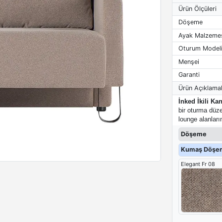
Ürün Ölçüleri
Döşeme
Ayak Malzeme
Oturum Model
Menşei
Garanti
Ürün Açıklamal
İnked İkili Ka
bir oturma düze
lounge alanları
Döşeme
Kumaş Döşem
Elegant Fr 08