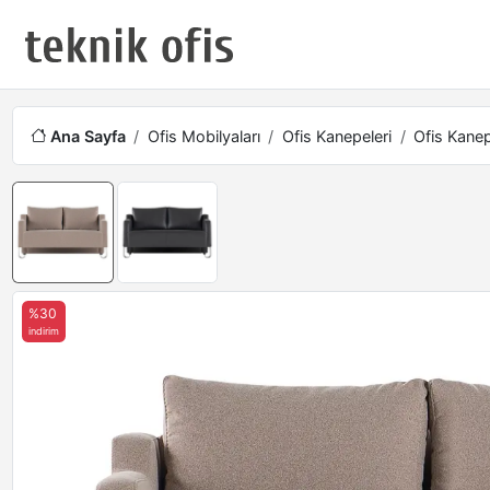
Ana Sayfa
Ofis Mobilyaları
Ofis Kanepeleri
Ofis Kanep
%30
indirim