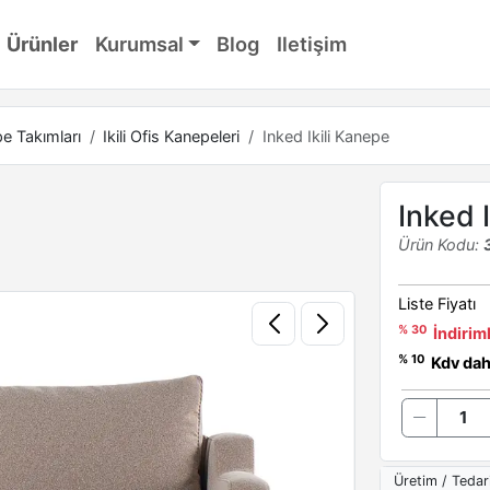
Ürünler
Kurumsal
Blog
Iletişim
e Takımları
Ikili Ofis Kanepeleri
Inked Ikili Kanepe
Inked 
Ürün Kodu:
Liste Fiyatı
% 30
İndiriml
% 10
Kdv dahi
Üretim / Tedar