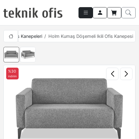
Ikili Ofis Kanepeleri
Holm Kumaş Döşemeli Ikili Ofis Kanepesi
%30
indirim