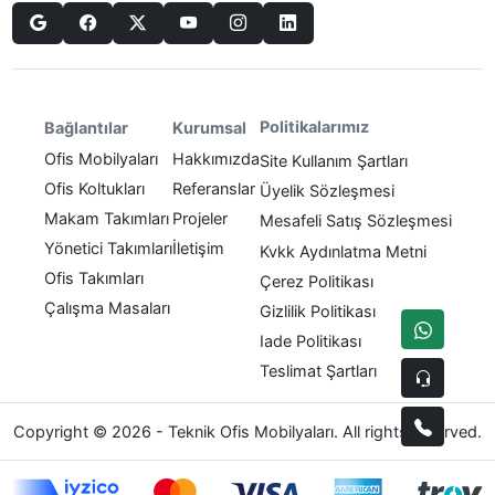
Politikalarımız
Bağlantılar
Kurumsal
Ofis Mobilyaları
Hakkımızda
Site Kullanım Şartları
Ofis Koltukları
Referanslar
Üyelik Sözleşmesi
Makam Takımları
Projeler
Mesafeli Satış Sözleşmesi
Yönetici Takımları
İletişim
Kvkk Aydınlatma Metni
Ofis Takımları
Çerez Politikası
Çalışma Masaları
Gizlilik Politikası
Iade Politikası
Teslimat Şartları
Copyright © 2026 - Teknik Ofis Mobilyaları. All rights reserved.