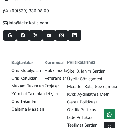
+90(539) 336 08 00
info@teknikofis.com
Politikalarımız
Bağlantılar
Kurumsal
Ofis Mobilyaları
Hakkımızda
Site Kullanım Şartları
Ofis Koltukları
Referanslar
Üyelik Sözleşmesi
Makam Takımları
Projeler
Mesafeli Satış Sözleşmesi
Yönetici Takımları
İletişim
Kvkk Aydınlatma Metni
Ofis Takımları
Çerez Politikası
Çalışma Masaları
Gizlilik Politikası
Iade Politikası
Teslimat Şartları