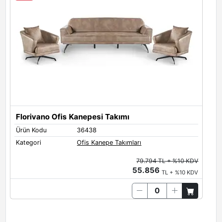
Florivano Ofis Kanepesi Takımı
Ürün Kodu
36438
Kategori
Ofis Kanepe Takımları
79.794 TL + %10 KDV
55.856
TL + %10 KDV