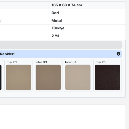
165 x 68 x 74 cm
Deri
si
Metal
Türkiye
2 Yıl
Renkleri
Inter 02
Inter 03
Inter 04
Inter 05