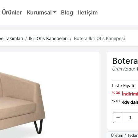
Ürünler
Kurumsal
Blog
Iletişim
e Takımları
Ikili Ofis Kanepeleri
Botera Ikili Ofis Kanepesi
Botera
Ürün Kodu:
Liste Fiyatı
% 30
İndiriml
% 10
Kdv dahi
Üretim / Tedar