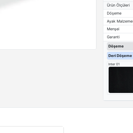
Ürün Ölçüleri
Döşeme
Ayak Malzeme
Menşei
Garanti
Döşeme
Deri Döşeme 
Inter 01