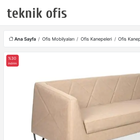
Ana Sayfa
Ofis Mobilyaları
Ofis Kanepeleri
Ofis Kanep
%30
indirim