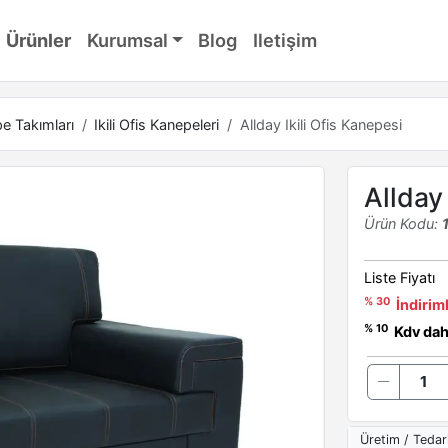
Ürünler
Kurumsal
Blog
Iletişim
e Takımları
Ikili Ofis Kanepeleri
Allday Ikili Ofis Kanepesi
Allday 
Ürün Kodu:
Liste Fiyatı
% 30
İndiriml
% 10
Kdv dahi
Üretim / Tedar