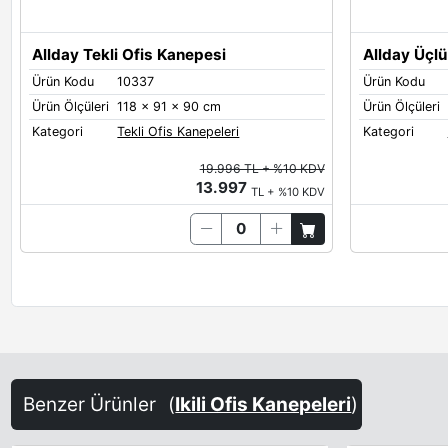
Allday Tekli Ofis Kanepesi
Allday Üçlü
Ürün Kodu
10337
Ürün Kodu
Ürün Ölçüleri
118 x 91 x 90 cm
Ürün Ölçüleri
Kategori
Tekli Ofis Kanepeleri
Kategori
19.996 TL + %10 KDV
13.997
TL + %10 KDV
Benzer Ürünler
(
Ikili Ofis Kanepeleri
)