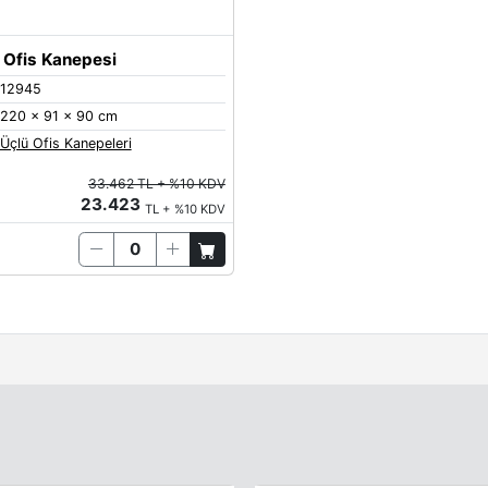
 Ofis Kanepesi
12945
220 x 91 x 90 cm
Üçlü Ofis Kanepeleri
33.462 TL + %10 KDV
23.423
TL + %10 KDV