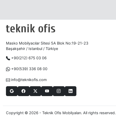
Masko Mobilyacılar Sitesi 5A Blok No:19-21-23
Başakşehir / Istanbul / Türkiye
+90(212) 675 03 06
+90(539) 336 08 00
info@teknikofis.com
Copyright © 2026 - Teknik Ofis Mobilyaları. All rights reserved.