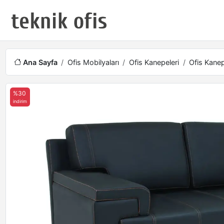
Ana Sayfa
Ofis Mobilyaları
Ofis Kanepeleri
Ofis Kanep
%30
indirim