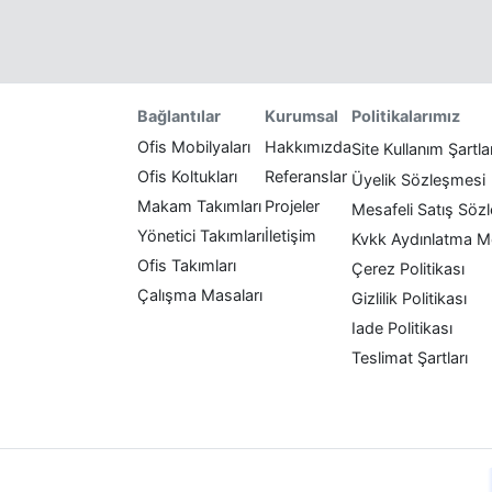
Politikalarımız
Bağlantılar
Kurumsal
Ofis Mobilyaları
Hakkımızda
Site Kullanım Şartla
Ofis Koltukları
Referanslar
Üyelik Sözleşmesi
Makam Takımları
Projeler
Mesafeli Satış Söz
Yönetici Takımları
İletişim
Kvkk Aydınlatma M
Ofis Takımları
Çerez Politikası
Çalışma Masaları
Gizlilik Politikası
Iade Politikası
Teslimat Şartları