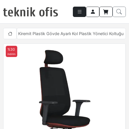
Nesoty Kiremit Plastik Gövde Ayarlı Kol Plastik Yönetici Koltuğu
%30
indirim