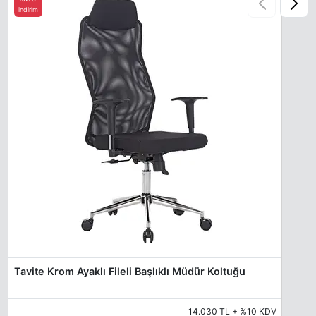
indirim
Tavite Krom Ayaklı Fileli Başlıklı Müdür Koltuğu
14.030 TL + %10 KDV