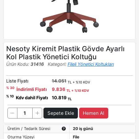
Nesoty Kiremit Plastik Gövde Ayarlı
Kol Plastik Yönetici Koltuğu
Ürün Kodu:
31416
Kategori:
Fileli Yönetici Koltukları
Liste Fiyatı
14.051
TL + %10 KDV
% 30
İndirimli Fiyatı
9.836
TL + %10 KDV
% 10
Kdv dahil Fiyatı
10.819
TL
Sepete Ekle
Hemen Al
Üretim / Tedarik Süresi
20 iş günü
Oturma Yüzeyi
File