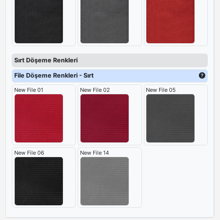
Sırt Döşeme Renkleri
File Döşeme Renkleri - Sırt
New File 01
New File 02
New File 05
New File 06
New File 14