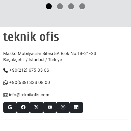
Masko Mobilyacılar Sitesi 5A Blok No:19-21-23
Başakşehir / Istanbul / Türkiye
+90(212) 675 03 06
+90(539) 336 08 00
info@teknikofis.com