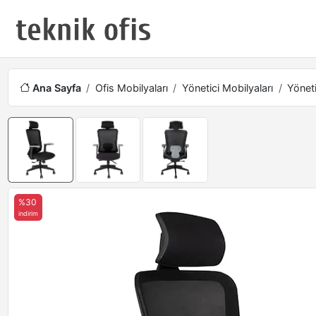
Ana Sayfa
Ofis Mobilyaları
Yönetici Mobilyaları
Yöneti
%30
indirim