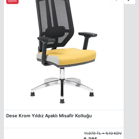
indirim
Dese Krom Yıldız Ayaklı Misafir Koltuğu
11.979 TL + %10 KDV