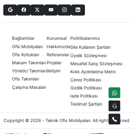
Politikalarımız
Bağlantılar
Kurumsal
Ofis Mobilyaları
Hakkımızda
Site Kullanım Şartları
Ofis Koltukları
Referanslar
Üyelik Sözleşmesi
Makam Takımları
Projeler
Mesafeli Satış Sözleşmesi
Yönetici Takımları
İletişim
Kvkk Aydınlatma Metni
Ofis Takımları
Çerez Politikası
Çalışma Masaları
Gizlilik Politikası
Iade Politikası
Teslimat Şartları
Copyright © 2026 - Teknik Ofis Mobilyaları. All rights reserved.