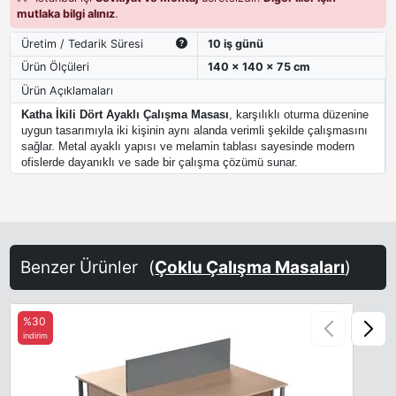
mutlaka bilgi alınız
.
Üretim / Tedarik Süresi
10 iş günü
Ürün Ölçüleri
140 x 140 x 75 cm
Ürün Açıklamaları
Katha İkili Dört Ayaklı Çalışma Masası
, karşılıklı oturma düzenine
uygun tasarımıyla iki kişinin aynı alanda verimli şekilde çalışmasını
sağlar. Metal ayaklı yapısı ve melamin tablası sayesinde modern
ofislerde dayanıklı ve sade bir çalışma çözümü sunar.
Benzer Ürünler
(
Çoklu Çalışma Masaları
)
%30
indirim