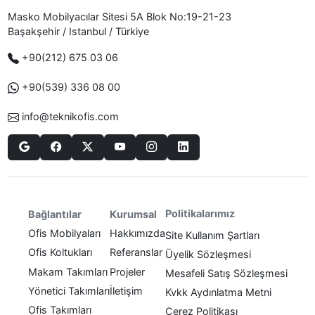
Masko Mobilyacılar Sitesi 5A Blok No:19-21-23
Başakşehir / Istanbul / Türkiye
+90(212) 675 03 06
+90(539) 336 08 00
info@teknikofis.com
Politikalarımız
Bağlantılar
Kurumsal
Ofis Mobilyaları
Hakkımızda
Site Kullanım Şartları
Ofis Koltukları
Referanslar
Üyelik Sözleşmesi
Makam Takımları
Projeler
Mesafeli Satış Sözleşmesi
Yönetici Takımları
İletişim
Kvkk Aydınlatma Metni
Ofis Takımları
Çerez Politikası