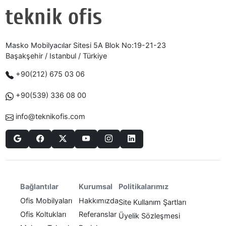
Masko Mobilyacılar Sitesi 5A Blok No:19-21-23
Başakşehir / Istanbul / Türkiye
+90(212) 675 03 06
+90(539) 336 08 00
info@teknikofis.com
Politikalarımız
Bağlantılar
Kurumsal
Ofis Mobilyaları
Hakkımızda
Site Kullanım Şartları
Ofis Koltukları
Referanslar
Üyelik Sözleşmesi