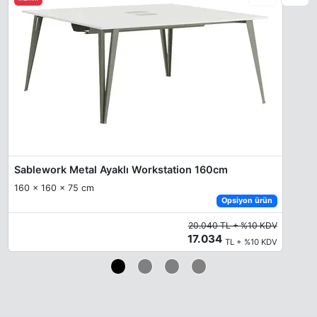
Sablework Metal Ayaklı Workstation 160cm
160 x 160 x 75 cm
Opsiyon ürün
20.040 TL + %10 KDV
17.034
TL + %10 KDV