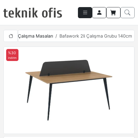
Çoklu Çalışma Masaları
Bafawork 2li Çalışma Grubu 140cm
%30
indirim