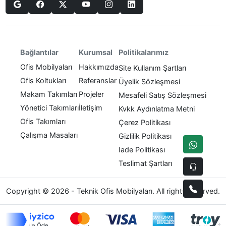
Politikalarımız
Bağlantılar
Kurumsal
Ofis Mobilyaları
Hakkımızda
Site Kullanım Şartları
Ofis Koltukları
Referanslar
Üyelik Sözleşmesi
Makam Takımları
Projeler
Mesafeli Satış Sözleşmesi
Yönetici Takımları
İletişim
Kvkk Aydınlatma Metni
Ofis Takımları
Çerez Politikası
Çalışma Masaları
Gizlilik Politikası
Iade Politikası
Teslimat Şartları
Copyright © 2026 - Teknik Ofis Mobilyaları. All rights reserved.