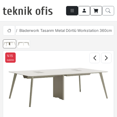
Masaları
Bladerwork Tasarım Metal Dörtlü Workstation 360cm
%15
indirim