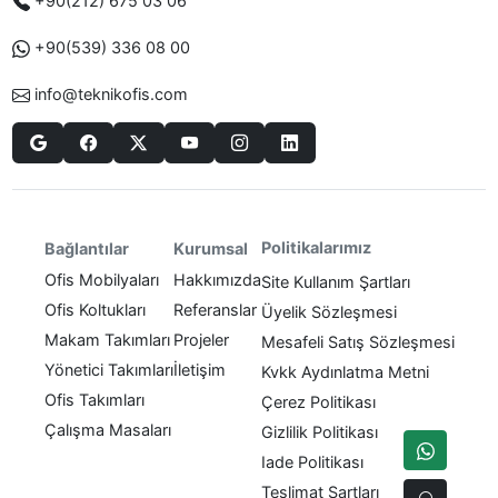
+90(212) 675 03 06
+90(539) 336 08 00
info@teknikofis.com
Politikalarımız
Bağlantılar
Kurumsal
Ofis Mobilyaları
Hakkımızda
Site Kullanım Şartları
Ofis Koltukları
Referanslar
Üyelik Sözleşmesi
Makam Takımları
Projeler
Mesafeli Satış Sözleşmesi
Yönetici Takımları
İletişim
Kvkk Aydınlatma Metni
Ofis Takımları
Çerez Politikası
Çalışma Masaları
Gizlilik Politikası
Iade Politikası
Teslimat Şartları