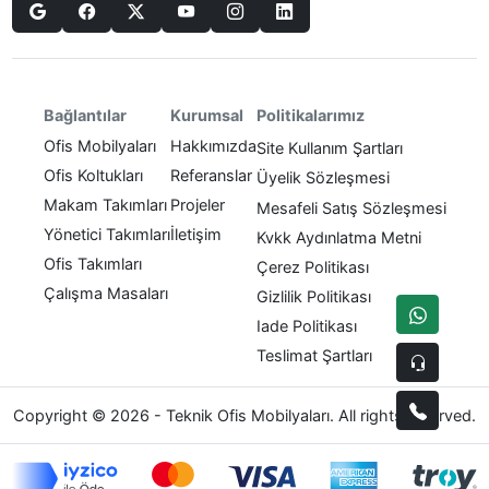
Politikalarımız
Bağlantılar
Kurumsal
Ofis Mobilyaları
Hakkımızda
Site Kullanım Şartları
Ofis Koltukları
Referanslar
Üyelik Sözleşmesi
Makam Takımları
Projeler
Mesafeli Satış Sözleşmesi
Yönetici Takımları
İletişim
Kvkk Aydınlatma Metni
Ofis Takımları
Çerez Politikası
Çalışma Masaları
Gizlilik Politikası
Iade Politikası
Teslimat Şartları
Copyright © 2026 - Teknik Ofis Mobilyaları. All rights reserved.