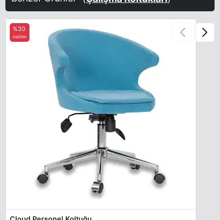
%30
indirim
Cloud Personel Koltuğu