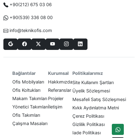
+90(212) 675 03 06
+90(539) 336 08 00
info@teknikofis.com
Politikalarımız
Bağlantılar
Kurumsal
Ofis Mobilyaları
Hakkımızda
Site Kullanım Şartları
Ofis Koltukları
Referanslar
Üyelik Sözleşmesi
Makam Takımları
Projeler
Mesafeli Satış Sözleşmesi
Yönetici Takımları
İletişim
Kvkk Aydınlatma Metni
Ofis Takımları
Çerez Politikası
Çalışma Masaları
Gizlilik Politikası
Iade Politikası