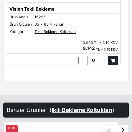
Vision Tekli Bekleme
Ürün Kodu
16295
Ürün Ölçüleri
65 x 65 x 78 cm
Kategori
Tekli Bekleme Koltukları
13.060 TL + %10 KDV
9.142
TL + %10 KDV
Benzer Ürünler
(
Ikili Bekleme Koltukları
)
%30