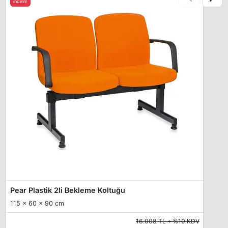
indirim
Pear Plastik 2li Bekleme Koltuğu
115 x 60 x 90 cm
16.008 TL + %10 KDV