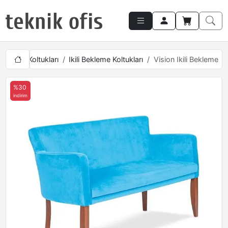
Bekleme Koltukları
Ikili Bekleme Koltukları
Vision Ikili Bekleme
%30
indirim