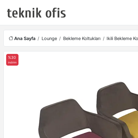
Ana Sayfa
Lounge
Bekleme Koltukları
Ikili Bekleme Ko
%30
indirim