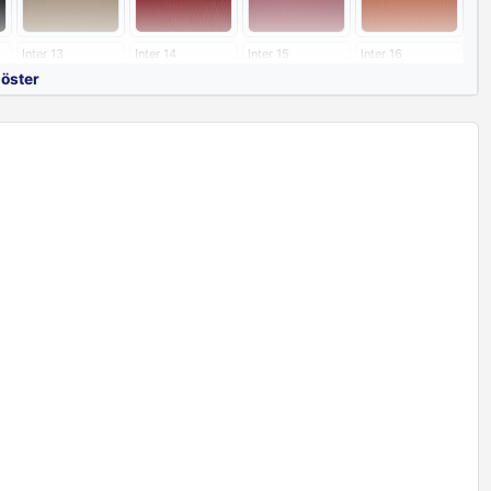
Inter 13
Inter 14
Inter 15
Inter 16
göster