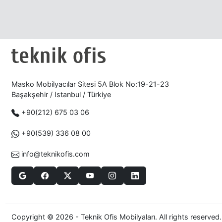
Masko Mobilyacılar Sitesi 5A Blok No:19-21-23
Başakşehir / Istanbul / Türkiye
+90(212) 675 03 06
+90(539) 336 08 00
info@teknikofis.com
Copyright © 2026 - Teknik Ofis Mobilyaları. All rights reserved.