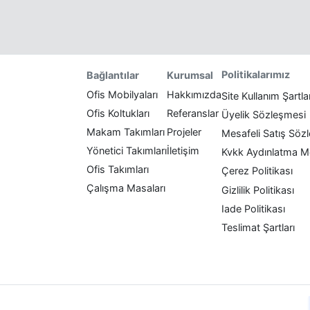
Politikalarımız
Bağlantılar
Kurumsal
Ofis Mobilyaları
Hakkımızda
Site Kullanım Şartla
Ofis Koltukları
Referanslar
Üyelik Sözleşmesi
Makam Takımları
Projeler
Mesafeli Satış Söz
Yönetici Takımları
İletişim
Kvkk Aydınlatma M
Ofis Takımları
Çerez Politikası
Çalışma Masaları
Gizlilik Politikası
Iade Politikası
Teslimat Şartları