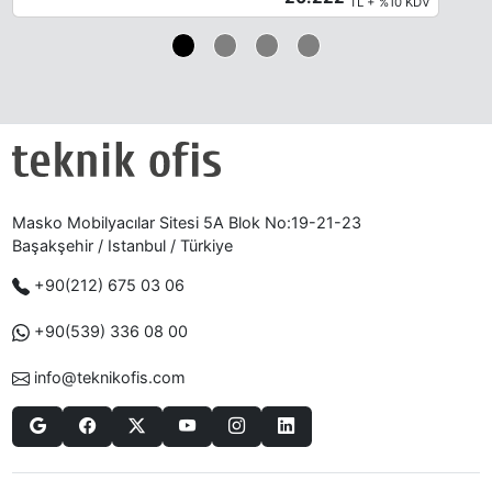
TL + %10 KDV
Masko Mobilyacılar Sitesi 5A Blok No:19-21-23
Başakşehir / Istanbul / Türkiye
+90(212) 675 03 06
+90(539) 336 08 00
info@teknikofis.com