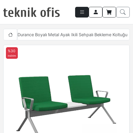
tukları
Durance Boyalı Metal Ayak Ikili Sehpalı Bekleme Koltuğu
%30
indirim