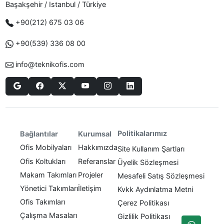
Başakşehir / Istanbul / Türkiye
+90(212) 675 03 06
+90(539) 336 08 00
info@teknikofis.com
Politikalarımız
Bağlantılar
Kurumsal
Ofis Mobilyaları
Hakkımızda
Site Kullanım Şartları
Ofis Koltukları
Referanslar
Üyelik Sözleşmesi
Makam Takımları
Projeler
Mesafeli Satış Sözleşmesi
Yönetici Takımları
İletişim
Kvkk Aydınlatma Metni
Ofis Takımları
Çerez Politikası
Çalışma Masaları
Gizlilik Politikası