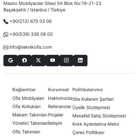
Masko Mobilyacılar Sitesi 5A Blok No:19-21-23
Başakşehir / Istanbul / Türkiye
+90(212) 675 03 06
+90(539) 336 08 00
info@teknikofis.com
Politikalarımız
Bağlantılar
Kurumsal
Ofis Mobilyaları
Hakkımızda
Site Kullanım Şartları
Ofis Koltukları
Referanslar
Üyelik Sözleşmesi
Makam Takımları
Projeler
Mesafeli Satış Sözleşmesi
Yönetici Takımları
İletişim
Kvkk Aydınlatma Metni
Ofis Takımları
Çerez Politikası