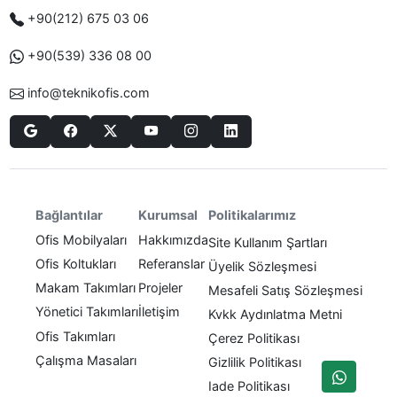
+90(212) 675 03 06
+90(539) 336 08 00
info@teknikofis.com
Politikalarımız
Bağlantılar
Kurumsal
Ofis Mobilyaları
Hakkımızda
Site Kullanım Şartları
Ofis Koltukları
Referanslar
Üyelik Sözleşmesi
Makam Takımları
Projeler
Mesafeli Satış Sözleşmesi
Yönetici Takımları
İletişim
Kvkk Aydınlatma Metni
Ofis Takımları
Çerez Politikası
Çalışma Masaları
Gizlilik Politikası
Iade Politikası