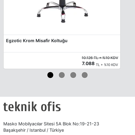
Egzotic Krom Misafir Koltuğu
10.126 TL + %10 KDV
7.088
TL + %10 KDV
Masko Mobilyacılar Sitesi 5A Blok No:19-21-23
Başakşehir / Istanbul / Türkiye