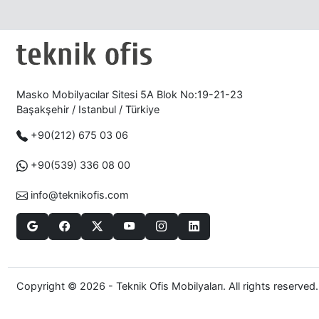
Masko Mobilyacılar Sitesi 5A Blok No:19-21-23
Başakşehir / Istanbul / Türkiye
+90(212) 675 03 06
+90(539) 336 08 00
info@teknikofis.com
Copyright © 2026 - Teknik Ofis Mobilyaları. All rights reserved.