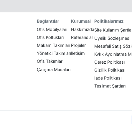
Politikalarımız
Bağlantılar
Kurumsal
Ofis Mobilyaları
Hakkımızda
Site Kullanım Şartla
Ofis Koltukları
Referanslar
Üyelik Sözleşmesi
Makam Takımları
Projeler
Mesafeli Satış Söz
Yönetici Takımları
İletişim
Kvkk Aydınlatma M
Ofis Takımları
Çerez Politikası
Çalışma Masaları
Gizlilik Politikası
Iade Politikası
Teslimat Şartları