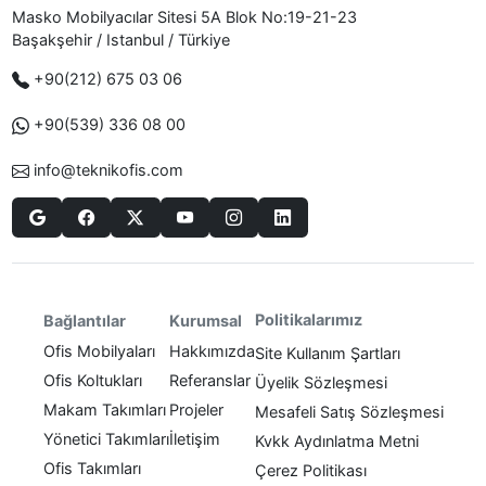
Masko Mobilyacılar Sitesi 5A Blok No:19-21-23
Başakşehir / Istanbul / Türkiye
+90(212) 675 03 06
+90(539) 336 08 00
info@teknikofis.com
Politikalarımız
Bağlantılar
Kurumsal
Ofis Mobilyaları
Hakkımızda
Site Kullanım Şartları
Ofis Koltukları
Referanslar
Üyelik Sözleşmesi
Makam Takımları
Projeler
Mesafeli Satış Sözleşmesi
Yönetici Takımları
İletişim
Kvkk Aydınlatma Metni
Ofis Takımları
Çerez Politikası