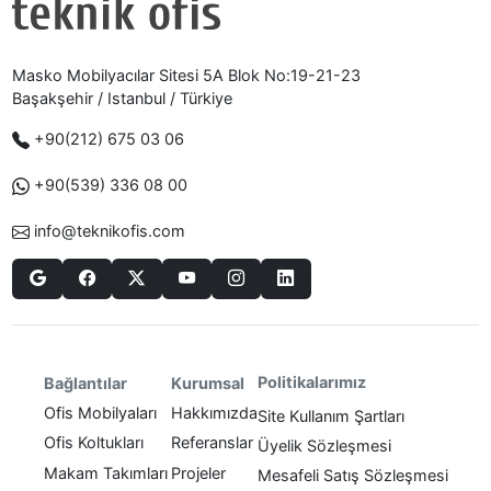
Masko Mobilyacılar Sitesi 5A Blok No:19-21-23
Başakşehir / Istanbul / Türkiye
+90(212) 675 03 06
+90(539) 336 08 00
info@teknikofis.com
Politikalarımız
Bağlantılar
Kurumsal
Ofis Mobilyaları
Hakkımızda
Site Kullanım Şartları
Ofis Koltukları
Referanslar
Üyelik Sözleşmesi
Makam Takımları
Projeler
Mesafeli Satış Sözleşmesi