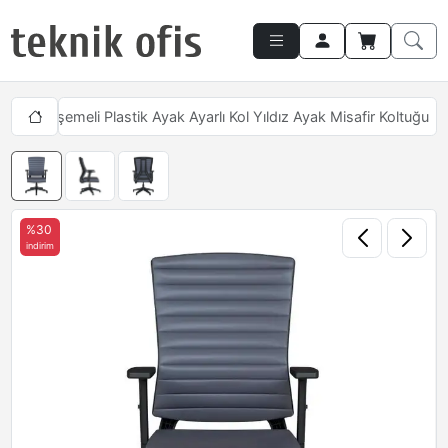
Slant Döşemeli Plastik Ayak Ayarlı Kol Yıldız Ayak Misafir Koltuğu
%30
indirim