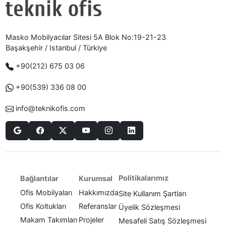
Masko Mobilyacılar Sitesi 5A Blok No:19-21-23
Başakşehir / Istanbul / Türkiye
+90(212) 675 03 06
+90(539) 336 08 00
info@teknikofis.com
Politikalarımız
Bağlantılar
Kurumsal
Ofis Mobilyaları
Hakkımızda
Site Kullanım Şartları
Ofis Koltukları
Referanslar
Üyelik Sözleşmesi
Makam Takımları
Projeler
Mesafeli Satış Sözleşmesi